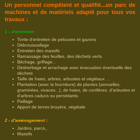
Un personnel compétent et qualifié...un parc de
machines et de matériels adapté pour tous vos
travaux :
1 - d'entretien :
Tonte d'entretien de pelouses et gazons
Débrouissallage
Entretien des massifs
Ramassage des feuilles, des déchets verts
Bêchage, griffage...
Désherbage et arrachage avec évacuation éventuelle des
déchets
Taille de haies, arbres, arbustes et végétaux ...
Plantation (avec la fourniture) de plantes (annuelles,
graminées, vivaces...), de haies, de conifères, d'arbustes et
d'arbres caducs ou persistants.
Paillage
Apport de terres bruyère, végétale
2 - d'aménagement :
Jardins, parcs,..
Massifs