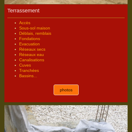
Terrassement
Accès
Sous-sol maison
Déblais, remblais
Fondations
Evacuation
Réseaux secs
Réseaux eau
Canalisations
Cuves
Tranchées
Bassins...
photos