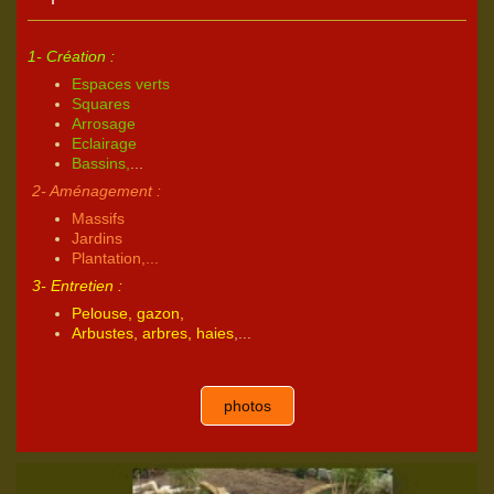
1- Création :
Espaces verts
Squares
Arrosage
Eclairage
Bassins,
...
2- Aménagement :
Massifs
Jardins
Plantation,...
3- Entretien :
Pelouse, gazon,
Arbustes, arbres, haies
,...
photos