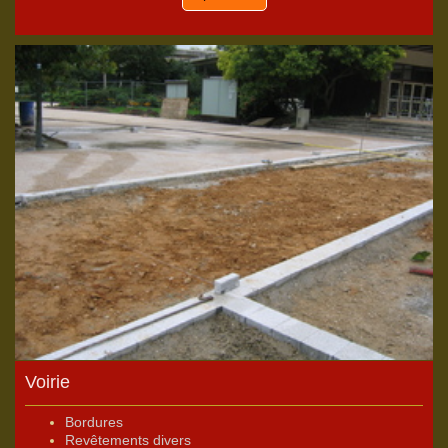
Voirie
Bordures
Revêtements divers