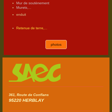
Mur de soutènement
Murets,...
enduit
Retenue de terre,...
photos
361, Route de Conflans
95220 HERBLAY