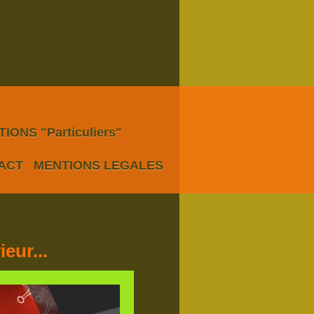
IONS "Particuliers"
ACT
MENTIONS LEGALES
eur...