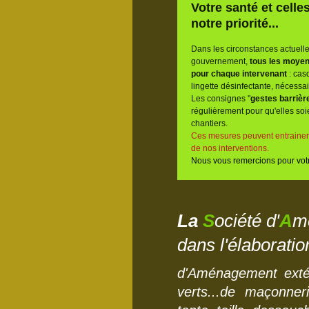
Votre santé et cell
notre priorité...
Dans les circonstances actuell
gouvernement,
tous les moyen
pour chaque intervenant
: cas
lingette désinfectante, nécessai
Les consignes "
gestes barrièr
régulièrement pour qu'elles soi
chantiers.
Ces mesures peuvent entrainer u
de nos interventions.
Nous vous remercions pour vot
La
S
ociété d'
A
m
dans l'élaboration
d'Aménagement extéri
verts...de maçonneri