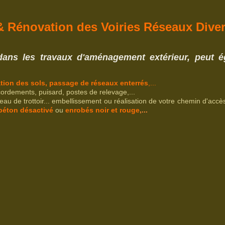
& Rénovation des Voiries Réseaux Diver
dans les travaux d'amén
agement
extérieur, peut 
tion des sols, passage de réseaux
enterrés
,...
ccordements, puisard, postes de relevage,...
teau de trottoir... embellissement ou réalisation de votre chemin d'accès
béton désactivé
ou
enrobés noir et rouge
,...