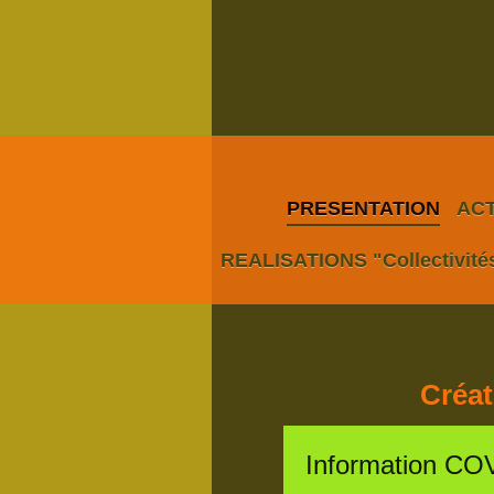
PRESENTATION
ACT
REALISATIONS "Collectivité
Créat
Information CO